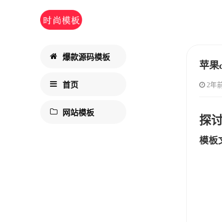
爆款源码模板
苹果
首页
2年
网站模板
探
模板