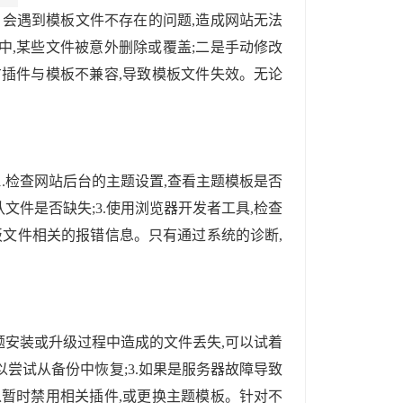
户会遇到模板文件不存在的问题,造成网站无法
中,某些文件被意外删除或覆盖;二是手动修改
方插件与模板不兼容,导致模板文件失效。无论
1.检查网站后台的主题设置,查看主题模板是否
认文件是否缺失;3.使用浏览器开发者工具,检查
模板文件相关的报错信息。只有通过系统的诊断,
主题安装或升级过程中造成的文件丢失,可以试着
以尝试从备份中恢复;3.如果是服务器故障导致
可以暂时禁用相关插件,或更换主题模板。针对不