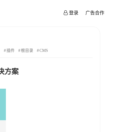
登录
广告合作
失
插件
根目录
CMS
决方案