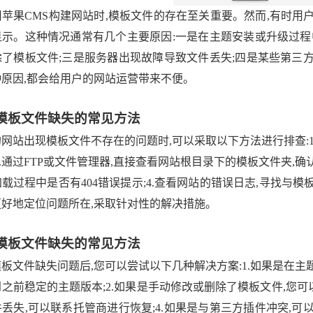
用苹果CMS构建网站时,模板文件的存在至关重要。然而,有时用
显示。这种情况通常有几个主要原因:一是在主题安装或升级过程
除了模板文件;三是服务器出现故障导致文件丢失;四是某些第三
种原因,都会给用户的网站运营带来不便。
模板文件缺失的常见方法
网站出现模板文件不存在的问题时,可以采取以下方法进行排查:
2.通过FTP或文件管理器,直接查看网站根目录下的模板文件夹,确
载过程中是否有404错误提示;4.查看网站的错误日志,寻找与
更好地定位问题所在,采取针对性的解决措施。
模板文件缺失的常见方法
板文件缺失问题后,您可以尝试以下几种解决方案:1.如果是在
之前稳定的主题版本;2.如果是手动修改或删除了模板文件,您可
丢失,可以联系托管商进行恢复;4.如果是与第三方插件冲突,