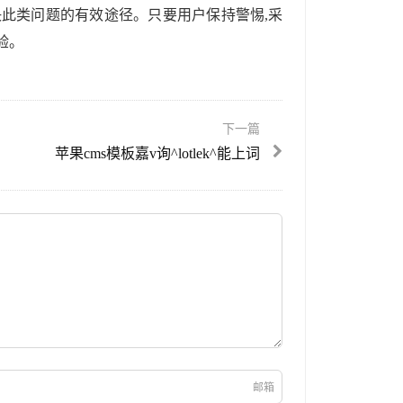
决此类问题的有效途径。只要用户保持警惕,采
验。
下一篇
苹果cms模板嘉v询^lotlek^能上词
邮箱