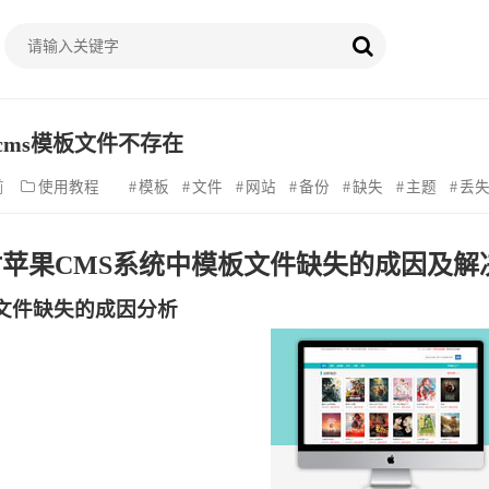
cms模板文件不存在
前
使用教程
模板
文件
网站
备份
缺失
主题
丢
讨苹果CMS系统中模板文件缺失的成因及解
文件缺失的成因分析