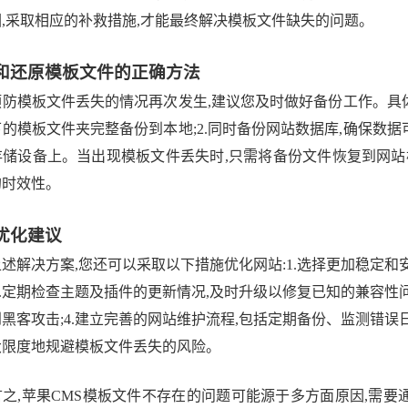
,采取相应的补救措施,才能最终解决模板文件缺失的问题。
和还原模板文件的正确方法
防模板文件丢失的情况再次发生,建议您及时做好备份工作。具体步
的模板文件夹完整备份到本地;2.同时备份网站数据库,确保数据
存储设备上。当出现模板文件丢失时,只需将备份文件恢复到网站
的时效性。
优化建议
述解决方案,您还可以采取以下措施优化网站:1.选择更加稳定
2.定期检查主题及插件的更新情况,及时升级以修复已知的兼容性问
黑客攻击;4.建立完善的网站维护流程,包括定期备份、监测错
大限度地规避模板文件丢失的风险。
言之,苹果CMS模板文件不存在的问题可能源于多方面原因,需