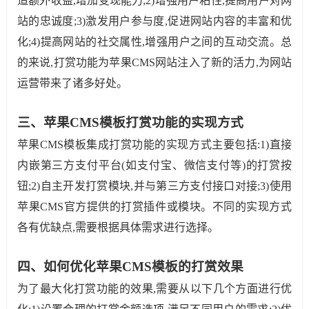
造额外收益,增加变现能力;2)增强用户粘性,提高用户对网
站的忠诚度;3)激发用户参与度,促进网站内容的丰富和优
化;4)提高网站的社交属性,增强用户之间的互动交流。总
的来说,打赏功能为苹果CMS网站注入了新的活力,为网站
运营带来了诸多好处。
三、苹果CMS模板打赏功能的实现方式
苹果CMS模板集成打赏功能的实现方式主要包括:1)直接
内嵌第三方支付平台(如支付宝、微信支付等)的打赏按
钮;2)自主开发打赏模块,并与第三方支付接口对接;3)使用
苹果CMS官方提供的打赏插件或模块。不同的实现方式
各有优缺点,需要根据具体需求进行选择。
四、如何优化苹果CMS模板的打赏效果
为了最大化打赏功能的效果,需要从以下几个方面进行优