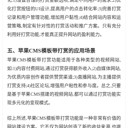
化:1)设置合理的打赏金额选项,满足不同用户的需求;2)优
化打赏按钮的UI设计,提高用户的点击转化率;3)完善打赏
记录和用户管理功能,增加用户黏性;4)结合网站内容和运
营策略,制定有针对性的打赏活动和推广方案。只有充分
利用好打赏功能,才能真正提升网站的盈利能力。
五、苹果CMS模板带打赏的应用场景
苹果CMS模板带打赏功能适用于各种类型的视频网站,
如:1)内容付费网站,通过打赏获得额外收入;2)自媒体网站,
为优质内容创作者提供赞赏渠道;3)直播网站,为主播提供
打赏支持;4)社区论坛,增强用户粘性和参与度。总之,只要
是基于苹果CMS搭建的视频网站,都可以通过打赏功能实
现多元化的变现模式。
综上所述,苹果CMS模板带打赏功能是一种非常有价值的
网站建设方案。它不仅为网站创造了新的收益来源,也增