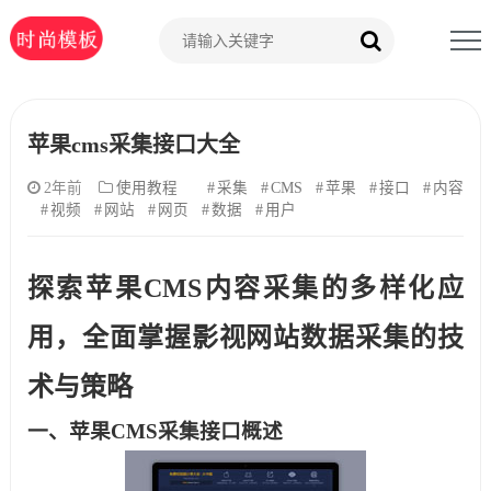
苹果cms采集接口大全
2年前
使用教程
采集
CMS
苹果
接口
内容
视频
网站
网页
数据
用户
探索苹果CMS内容采集的多样化应
用，全面掌握影视网站数据采集的技
术与策略
一、苹果CMS采集接口概述