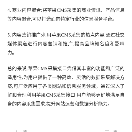
4. 商业内容聚合:将苹果CMS采集的商业资讯、产品信息
等内容聚合,可以打造面向特定行业的信息服务平台。
5. 内容营销推广:利用苹果CMS采集的热点内容,通过社交
媒体渠道进行内容营销和推广,提高品牌知名度和影响
力。
总的来说,苹果CMS采集接口凭借其丰富的功能和广泛的
适用性,为用户提供了一种高效、灵活的数据采集解决方
案,可广泛应用于各类网站和信息服务领域。通过深入了
解和合理利用苹果CMS采集接口,用户能够更好地满足自
身的内容采集需求,提升网站运营和数据分析能力。