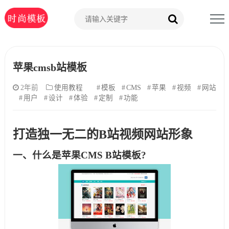
苹果cmsb站模板
2年前
使用教程
模板
CMS
苹果
视频
网站
用户
设计
体验
定制
功能
打造独一无二的B站视频网站形象
一、什么是苹果CMS B站模板?