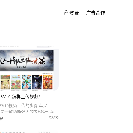
登录
广告合作
SV10 怎样上传视频?
SV10视频上传的步骤 苹果
10是一款功能强大的内容管理系
不仅可以帮助您建立一个完整的
822
程
还可