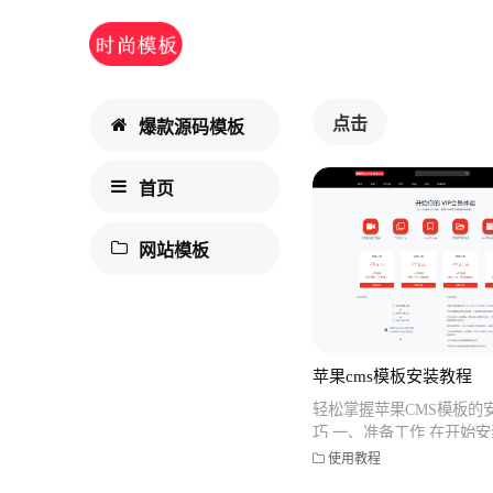
点击
爆款源码模板
首页
网站模板
苹果cms模板安装教程
轻松掌握苹果CMS模板的
巧 一、准备工作 在开始安
板之前,需要确保您已经拥
使用教程
网站托