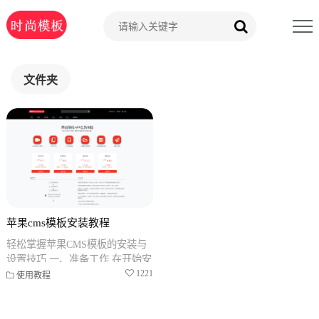
文件夹
苹果cms模板安装教程
轻松掌握苹果CMS模板的安装与
设置技巧 一、准备工作 在开始安
装苹果CMS模板之前,需要确保您
1221
使用教程
已经拥有一个可用的网站托