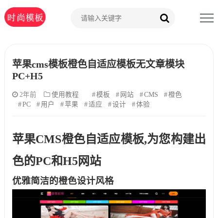
苹果cms模板橙色自适应模板无文章模块
PC+H5
2年前
使用教程
模板
网站
CMS
橙色
PC
用户
苹果
适应
设计
体验
苹果CMS橙色自适应模板,为您构建出
色的PC和H5网站
优雅简洁的橙色设计风格